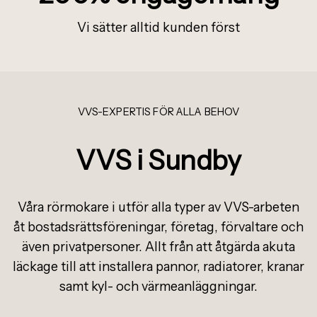
Vi s
ä
tter alltid kunden f
ö
rst
VVS-EXPERTIS FÖR ALLA BEHOV
VVS i Sundby
Våra rörmokare i utför alla typer av VVS-arbeten
åt bostadsrättsföreningar, företag, förvaltare och
även privatpersoner. Allt från att åtgärda akuta
läckage till att installera pannor, radiatorer, kranar
samt kyl- och värmeanläggningar.