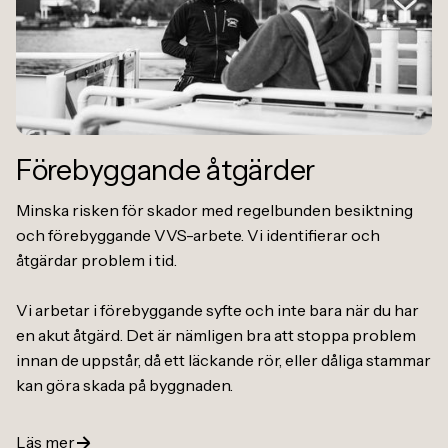
Förebyggande åtgärder
Minska risken för skador med regelbunden besiktning
och förebyggande VVS-arbete. Vi identifierar och
åtgärdar problem i tid.
Vi arbetar i förebyggande syfte och inte bara när du har
en akut åtgärd. Det är nämligen bra att stoppa problem
innan de uppstår, då ett läckande rör, eller dåliga stammar
kan göra skada på byggnaden.
Läs mer