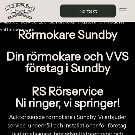
Kontakt
Rörmokare Sundby
Din rörmokare och VVS
företag i Sundby
RS Rörservice
Ni ringer, vi springer!
Auktoriserade rörmokare i Sundby. Vi erbjuder
service, underhåll och installationer för företag,
fastighetsägare, bostadsrättsföreningar och