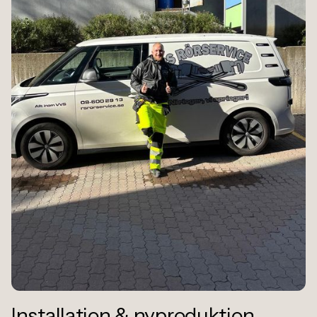
Installation
&
nyproduktion