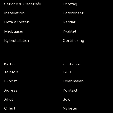
Service & Underhåll
F
ö
retag
Installation
Referenser
Heta Arbeten
Karriär
Med. gaser
Kvalitet
Kylinstallation
Certifiering
Kontakt
Kundservice
Telefon
FAQ
E-post
Felanmälan
Adress
Kontakt
Akut
Sök
Offert
Nyheter