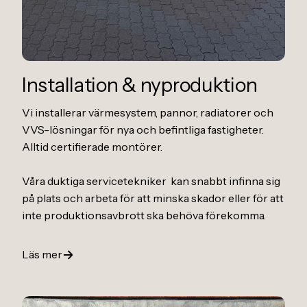
Installation
&
nyproduktion
Vi installerar värmesystem, pannor, radiatorer och
VVS-lösningar för nya och befintliga fastigheter.
Alltid certifierade montörer.
Våra duktiga servicetekniker kan snabbt infinna sig
på plats och arbeta för att minska skador eller för att
inte produktionsavbrott ska behöva förekomma.
Läs mer