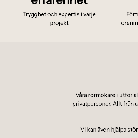
Trygghet och expertis i varje
Fört
projekt
förenin
Våra rörmokare i utför a
privatpersoner. Allt från a
Vi kan även hjälpa stör