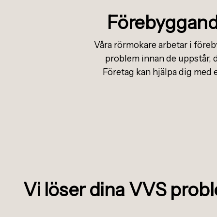
Förebyggande
Våra rörmokare arbetar i föreb
problem innan de uppstår, d
Företag kan hjälpa dig med 
Vi löser dina VVS prob