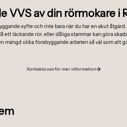
 VVS av din rörmokare i
yggande syfte och inte bara när du har en akut åtgärd.
å ett läckande rör, eller dåliga stammar kan göra sk
en mängd olika förebyggande arbeten så väl som att gör
Kontakta oss för mer information
lem