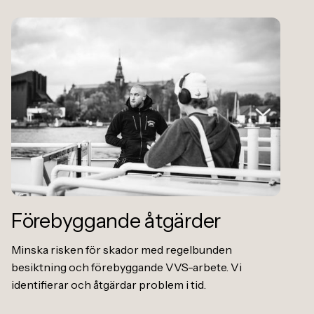
Förebyggande åtgärder
Minska risken för skador med regelbunden
besiktning och förebyggande VVS-arbete. Vi
identifierar och åtgärdar problem i tid.