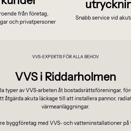
utryckni
roende från företag,
Snabb service vid aku
gar och privatpersoner
VVS-EXPERTIS FÖR ALLA BEHOV
VVS i Riddarholmen
lla typer av VVS-arbeten åt bostadsrättsföreningar, för
tt åtgärda akuta läckage till att installera pannor, radi
värmeanläggningar.
re byggföretag med VVS- och vatteninstallationer på ti