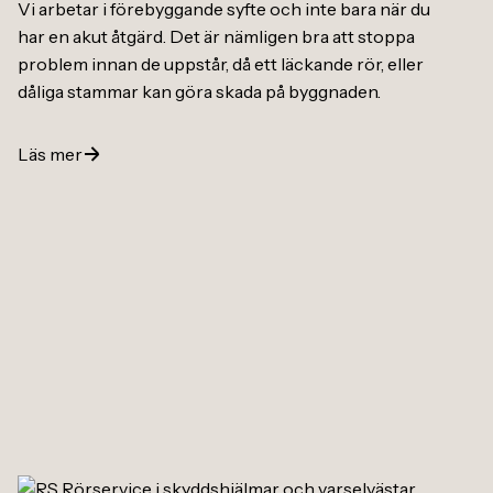
Vi arbetar i förebyggande syfte och inte bara när du
har en akut åtgärd. Det är nämligen bra att stoppa
problem innan de uppstår, då ett läckande rör, eller
dåliga stammar kan göra skada på byggnaden.
Läs mer