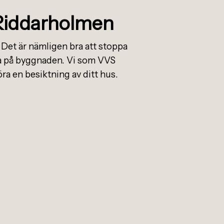
 Riddarholmen
 Det är nämligen bra att stoppa
ada på byggnaden. Vi som VVS
a en besiktning av ditt hus.