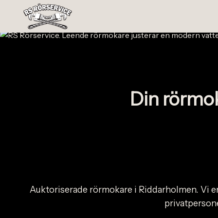
Din rörmo
Auktoriserade rörmokare i Riddarholmen. Vi erb
privatpersone