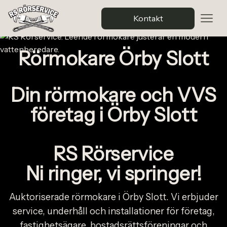
Kontakt
Rörmokare Örby Slott
Din rörmokare och VVS
företag i Örby Slott
RS Rörservice
Ni ringer, vi springer!
Auktoriserade rörmokare i Örby Slott. Vi erbjuder
service, underhåll och installationer för företag,
fastighetsägare, bostadsrättsföreningar och