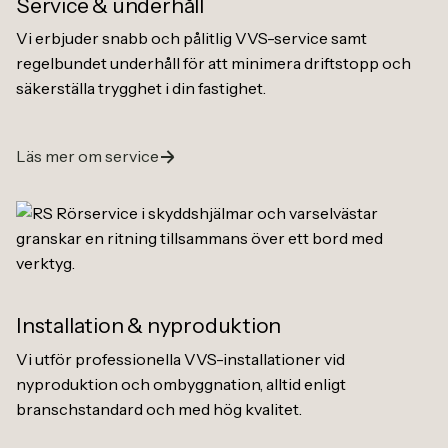
Service
&
underhåll
Vi erbjuder snabb och pålitlig VVS-service samt
regelbundet underhåll för att minimera driftstopp och
säkerställa trygghet i din fastighet.
Läs mer om service
Installation
&
nyproduktion
Vi utför professionella VVS-installationer vid
nyproduktion och ombyggnation, alltid enligt
branschstandard och med hög kvalitet.