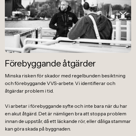
Förebyggande åtgärder
Minska risken för skador med regelbunden besiktning
och förebyggande VVS-arbete. Vi identifierar och
åtgärdar problem i tid.
Vi arbetar i förebyggande syfte och inte bara när du har
en akut åtgärd. Det är nämligen bra att stoppa problem
innan de uppstår, då ett läckande rör, eller dåliga stammar
kan göra skada på byggnaden.