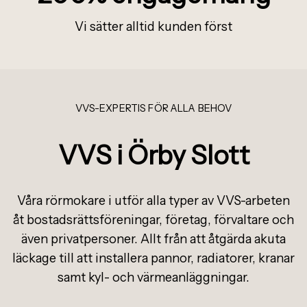
Vi s
ä
tter alltid kunden f
ö
rst
VVS-EXPERTIS FÖR ALLA BEHOV
VVS i Örby Slott
Våra rörmokare i utför alla typer av VVS-arbeten
åt bostadsrättsföreningar, företag, förvaltare och
även privatpersoner. Allt från att åtgärda akuta
läckage till att installera pannor, radiatorer, kranar
samt kyl- och värmeanläggningar.