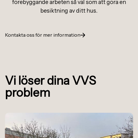
förebyggande arbeten så väl som att göra en
besiktning av ditt hus.
Kontakta oss för mer information
Vi löser dina VVS
problem