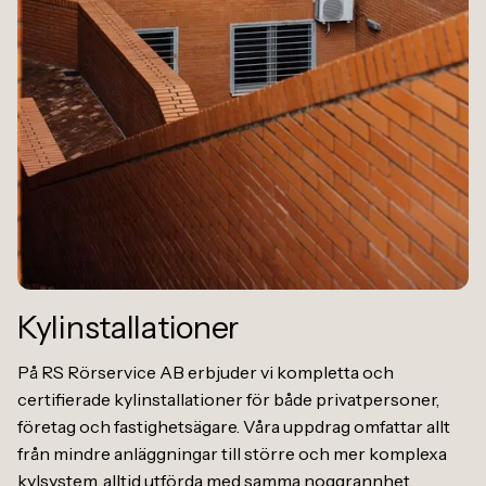
Kylinstallationer
På RS Rörservice AB erbjuder vi kompletta och
certifierade kylinstallationer för både privatpersoner,
företag och fastighetsägare. Våra uppdrag omfattar allt
från mindre anläggningar till större och mer komplexa
kylsystem, alltid utförda med samma noggrannhet,