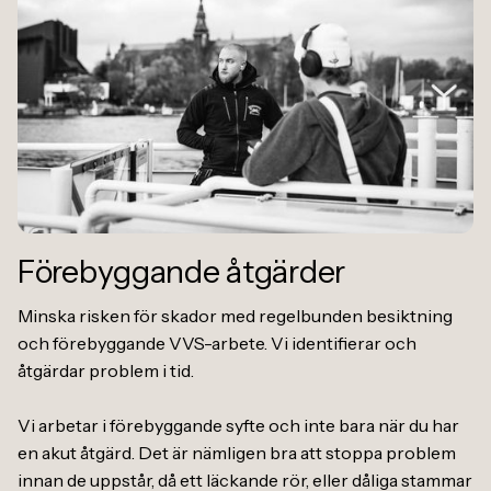
Förebyggande åtgärder
Minska risken för skador med regelbunden besiktning
och förebyggande VVS-arbete. Vi identifierar och
åtgärdar problem i tid.
Vi arbetar i förebyggande syfte och inte bara när du har
en akut åtgärd. Det är nämligen bra att stoppa problem
innan de uppstår, då ett läckande rör, eller dåliga stammar