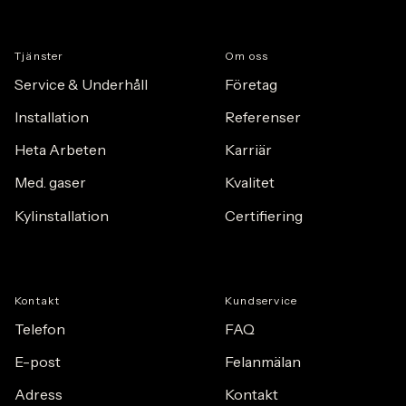
Tj
ä
nster
Om oss
Service & Underhåll
F
ö
retag
Installation
Referenser
Heta Arbeten
Karriär
Med. gaser
Kvalitet
Kylinstallation
Certifiering
Kontakt
Kundservice
Telefon
FAQ
E-post
Felanmälan
Adress
Kontakt