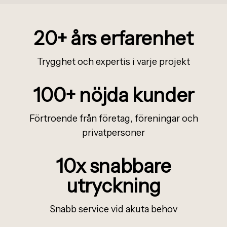
20+
å
rs erfarenhet
Trygghet och expertis i varje projekt
100+ n
ö
jda kunder
Förtroende från företag, föreningar och
privatpersoner
10x snabbare
utryckning
Snabb service vid akuta behov