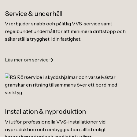
Service
&
underhåll
Vi erbjuder snabb och pålitlig VVS-service samt
regelbundet underhåll för att minimera driftstopp och
säkerställa trygghet i din fastighet.
Läs mer om service
Installation
&
nyproduktion
Vi utför professionella VVS-installationer vid
nyproduktion och ombyggnation, alltid enligt
branschstandard och med hög kvalitet.