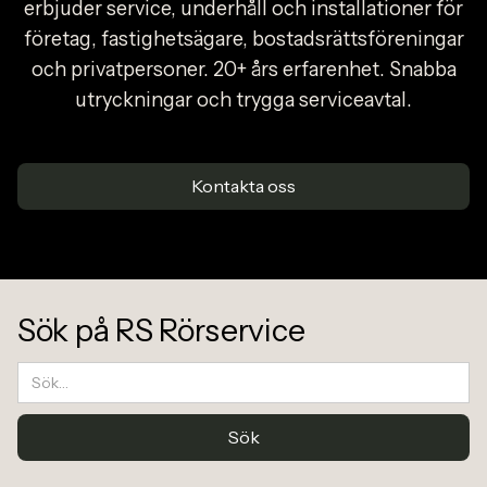
erbjuder service, underhåll och installationer för
företag, fastighetsägare, bostadsrättsföreningar
och privatpersoner. 20+ års erfarenhet. Snabba
utryckningar och trygga serviceavtal.
Kontakta oss
Sök på RS Rörservice