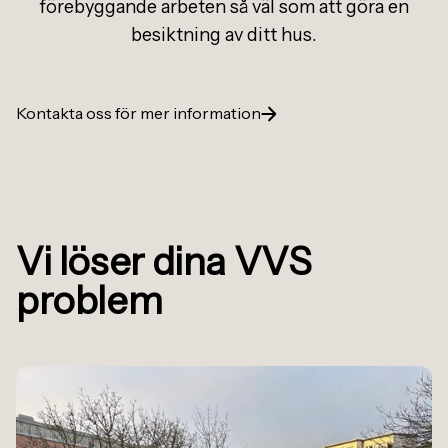
förebyggande arbeten så väl som att göra en
besiktning av ditt hus.
Kontakta oss för mer information
Vi löser dina VVS
problem