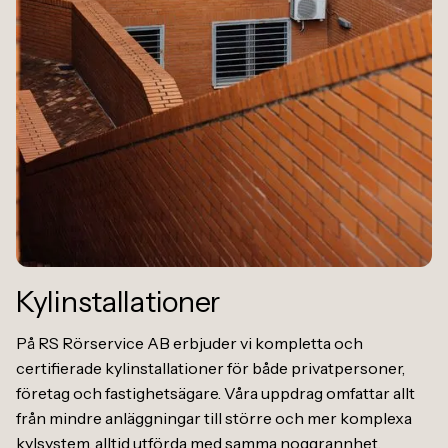
Kylinstallationer
På RS Rörservice AB erbjuder vi kompletta och
certifierade kylinstallationer för både privatpersoner,
företag och fastighetsägare. Våra uppdrag omfattar allt
från mindre anläggningar till större och mer komplexa
kylsystem, alltid utförda med samma noggrannhet,