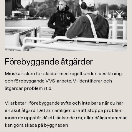
Förebyggande åtgärder
Minska risken för skador med regelbunden besiktning
och förebyggande VVS-arbete. Vi identifierar och
åtgärdar problem i tid.
Vi arbetar i förebyggande syfte och inte bara när du har
en akut åtgärd. Det är nämligen bra att stoppa problem
innan de uppstår, då ett läckande rör, eller dåliga stammar
kan göra skada på byggnaden.