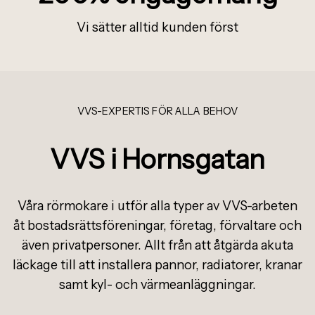
Vi s
ä
tter alltid kunden f
ö
rst
VVS-EXPERTIS FÖR ALLA BEHOV
VVS i Hornsgatan
Våra rörmokare i utför alla typer av VVS-arbeten
åt bostadsrättsföreningar, företag, förvaltare och
även privatpersoner. Allt från att åtgärda akuta
läckage till att installera pannor, radiatorer, kranar
samt kyl- och värmeanläggningar.