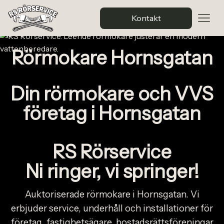
Kontakt
Rörmokare Hornsgatan
Din rörmokare och VVS
företag i Hornsgatan
RS Rörservice
Ni ringer, vi springer!
Auktoriserade rörmokare i Hornsgatan. Vi
erbjuder service, underhåll och installationer för
företag, fastighetsägare, bostadsrättsföreningar