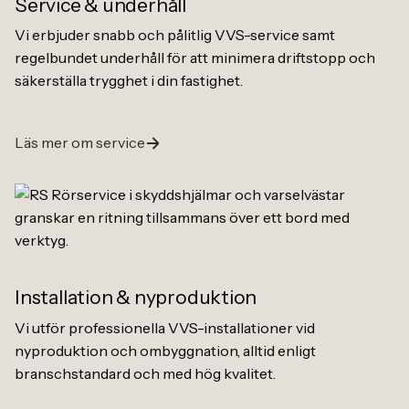
Service
&
underhåll
Vi erbjuder snabb och pålitlig VVS-service samt
regelbundet underhåll för att minimera driftstopp och
säkerställa trygghet i din fastighet.
Läs mer om service
Installation
&
nyproduktion
Vi utför professionella VVS-installationer vid
nyproduktion och ombyggnation, alltid enligt
branschstandard och med hög kvalitet.