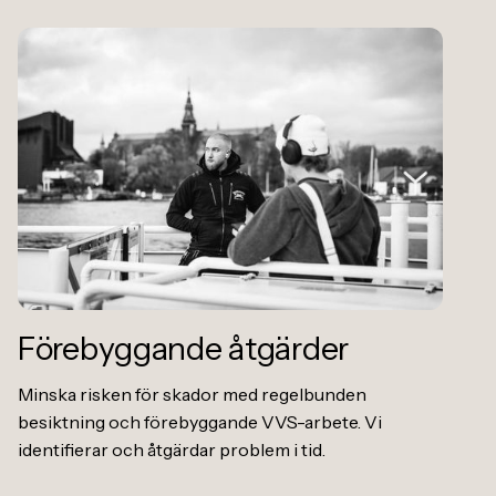
Förebyggande åtgärder
Minska risken för skador med regelbunden
besiktning och förebyggande VVS-arbete. Vi
identifierar och åtgärdar problem i tid.