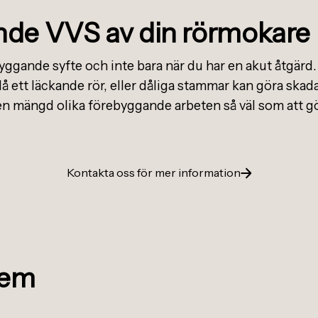
de VVS av din rörmokare 
yggande syfte och inte bara när du har en akut åtgärd.
å ett läckande rör, eller dåliga stammar kan göra sk
en mängd olika förebyggande arbeten så väl som att gör
Kontakta oss för mer information
lem