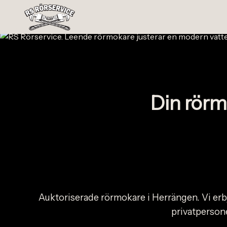
Din rörm
Auktoriserade rörmokare i Herrängen. Vi erbj
privatpersone