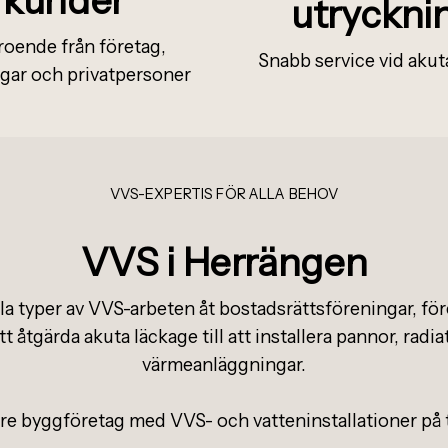
utryckni
roende från företag,
Snabb service vid aku
gar och privatpersoner
VVS-EXPERTIS FÖR ALLA BEHOV
VVS i Herrängen
lla typer av VVS-arbeten åt bostadsrättsföreningar, för
tt åtgärda akuta läckage till att installera pannor, radi
värmeanläggningar.
re byggföretag med VVS- och vatteninstallationer på ti