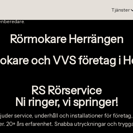
Tj
ä
nster
Rörmokare Herrängen
okare och VVS företag i 
RS Rörservice
Ni ringer, vi springer!
uder service, underhåll och installationer för företag
r. 20+ års erfarenhet. Snabba utryckningar och trygga