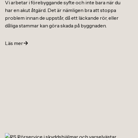
Vi arbetar i förebyggande syfte och inte bara när du
har en akut åtgärd. Det är nämligen bra att stoppa
problem innan de uppstår, då ett läckande rör, eller
dåliga stammar kan göra skada på byggnaden.
Läs mer