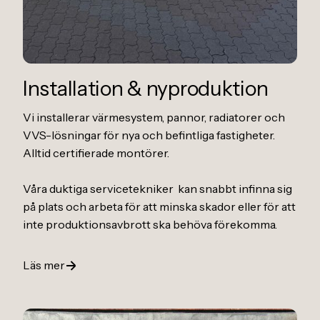
Installation
&
nyproduktion
Vi installerar värmesystem, pannor, radiatorer och
VVS-lösningar för nya och befintliga fastigheter.
Alltid certifierade montörer.
Våra duktiga servicetekniker kan snabbt infinna sig
på plats och arbeta för att minska skador eller för att
inte produktionsavbrott ska behöva förekomma.
Läs mer