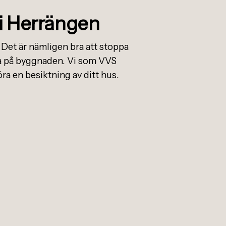
i Herrängen
 Det är nämligen bra att stoppa
ada på byggnaden. Vi som VVS
a en besiktning av ditt hus.