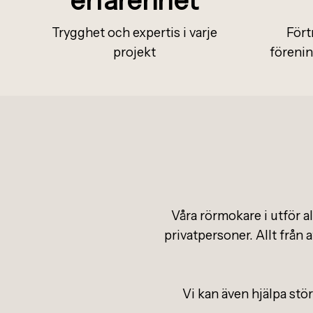
Trygghet och expertis i varje
Fört
projekt
förenin
Våra rörmokare i utför a
privatpersoner. Allt från a
Vi kan även hjälpa stör