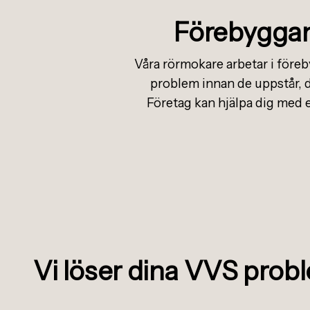
Förebyggan
Våra rörmokare arbetar i föreb
problem innan de uppstår, d
Företag kan hjälpa dig med 
Vi löser dina VVS prob