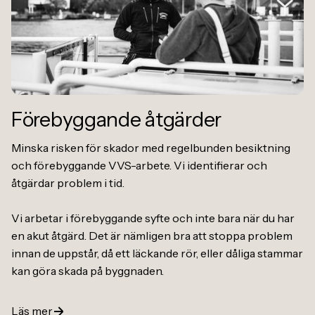
Förebyggande åtgärder
Minska risken för skador med regelbunden besiktning
och förebyggande VVS-arbete. Vi identifierar och
åtgärdar problem i tid.
Vi arbetar i förebyggande syfte och inte bara när du har
en akut åtgärd. Det är nämligen bra att stoppa problem
innan de uppstår, då ett läckande rör, eller dåliga stammar
kan göra skada på byggnaden.
Läs mer