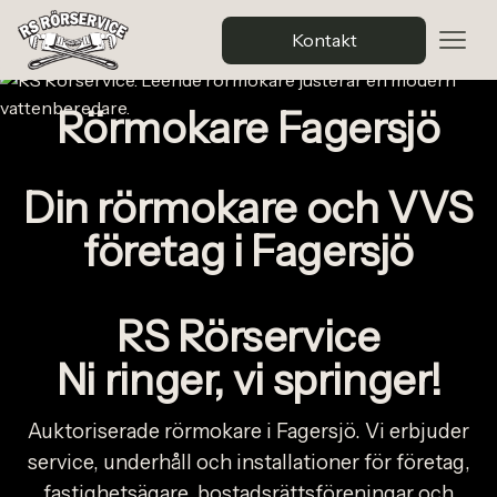
Kontakt
Rörmokare Fagersjö
Din rörmokare och VVS
företag i Fagersjö
RS Rörservice
Ni ringer, vi springer!
Auktoriserade rörmokare i Fagersjö. Vi erbjuder
service, underhåll och installationer för företag,
fastighetsägare, bostadsrättsföreningar och