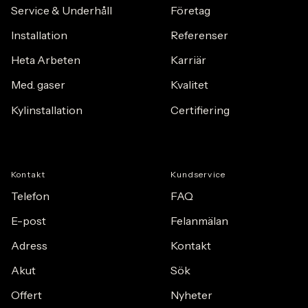
Service & Underhåll
F
ö
retag
Installation
Referenser
Heta Arbeten
Karriär
Med. gaser
Kvalitet
Kylinstallation
Certifiering
Kontakt
Kundservice
Telefon
FAQ
E-post
Felanmälan
Adress
Kontakt
Akut
Sök
Offert
Nyheter